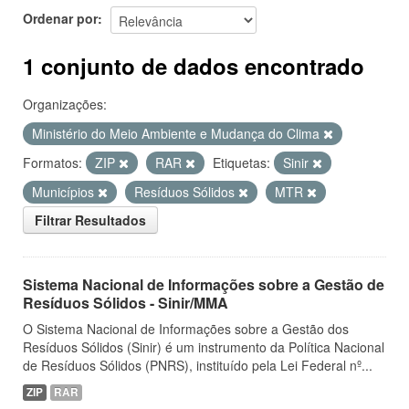
Ordenar por
1 conjunto de dados encontrado
Organizações:
Ministério do Meio Ambiente e Mudança do Clima
Formatos:
ZIP
RAR
Etiquetas:
Sinir
Municípios
Resíduos Sólidos
MTR
Filtrar Resultados
Sistema Nacional de Informações sobre a Gestão de
Resíduos Sólidos - Sinir/MMA
O Sistema Nacional de Informações sobre a Gestão dos
Resíduos Sólidos (Sinir) é um instrumento da Política Nacional
de Resíduos Sólidos (PNRS), instituído pela Lei Federal nº...
ZIP
RAR