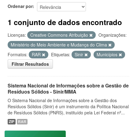
Ordenar por
1 conjunto de dados encontrado
Licenças:
Creative Commons Atribuição
Organizações:
Ministério do Meio Ambiente e Mudança do Clima
Formatos:
RAR
Etiquetas:
Sinir
Municípios
Filtrar Resultados
Sistema Nacional de Informações sobre a Gestão de
Resíduos Sólidos - Sinir/MMA
O Sistema Nacional de Informações sobre a Gestão dos
Resíduos Sólidos (Sinir) é um instrumento da Política Nacional
de Resíduos Sólidos (PNRS), instituído pela Lei Federal nº...
ZIP
RAR