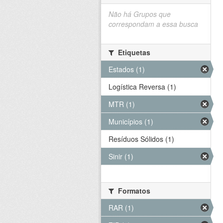
Não há Grupos que
correspondam a essa busca
Etiquetas
Estados (1)
Logística Reversa (1)
MTR (1)
Municípios (1)
Resíduos Sólidos (1)
Sinir (1)
Formatos
RAR (1)