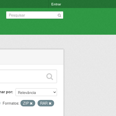
Entrar
nar por
Formatos:
ZIP
RAR