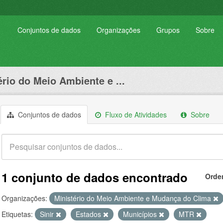
Conjuntos de dados
Organizações
Grupos
Sobre
ério do Meio Ambiente e ...
Conjuntos de dados
Fluxo de Atividades
Sobre
1 conjunto de dados encontrado
Orde
Organizações:
Ministério do Meio Ambiente e Mudança do Clima
Etiquetas:
Sinir
Estados
Municípios
MTR