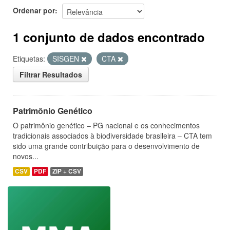
Ordenar por
1 conjunto de dados encontrado
Etiquetas:
SISGEN
CTA
Filtrar Resultados
Patrimônio Genético
O patrimônio genético – PG nacional e os conhecimentos
tradicionais associados à biodiversidade brasileira – CTA tem
sido uma grande contribuição para o desenvolvimento de
novos...
CSV
PDF
ZIP + CSV