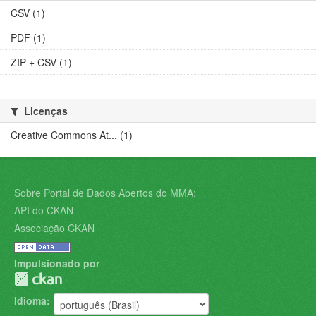
CSV (1)
PDF (1)
ZIP + CSV (1)
Licenças
Creative Commons At... (1)
Sobre Portal de Dados Abertos do MMA:
API do CKAN
Associação CKAN
Impulsionado por
Idioma