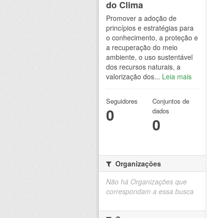
do Clima
Promover a adoção de
princípios e estratégias para
o conhecimento, a proteção e
a recuperação do meio
ambiente, o uso sustentável
dos recursos naturais, a
valorização dos...
Leia mais
Seguidores
Conjuntos de
0
dados
0
Organizações
Não há Organizações que
correspondam a essa busca