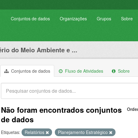
Conjuntos de dados
Organizações
Grupos
Sobre
ério do Meio Ambiente e ...
Conjuntos de dados
Fluxo de Atividades
Sobre
Não foram encontrados conjuntos
Orde
de dados
Etiquetas:
Relatórios
Planejamento Estratégico