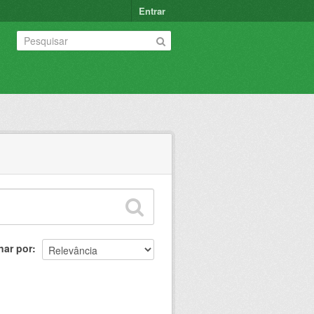
Entrar
nar por