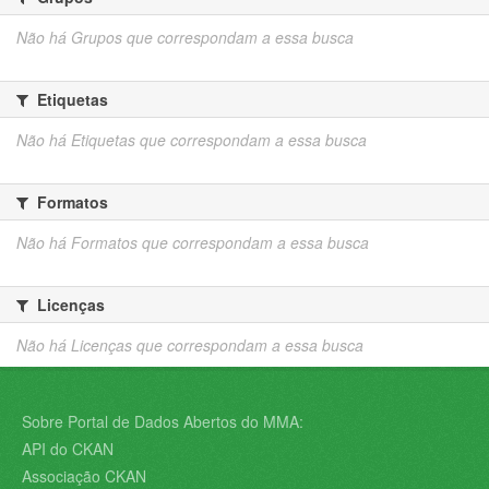
Não há Grupos que correspondam a essa busca
Etiquetas
Não há Etiquetas que correspondam a essa busca
Formatos
Não há Formatos que correspondam a essa busca
Licenças
Não há Licenças que correspondam a essa busca
Sobre Portal de Dados Abertos do MMA:
API do CKAN
Associação CKAN