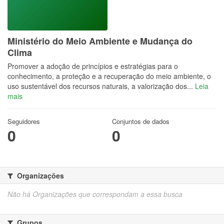
Ministério do Meio Ambiente e Mudança do
Clima
Promover a adoção de princípios e estratégias para o
conhecimento, a proteção e a recuperação do meio ambiente, o
uso sustentável dos recursos naturais, a valorização dos...
Leia
mais
Seguidores
Conjuntos de dados
0
0
Organizações
Não há Organizações que correspondam a essa busca
Grupos