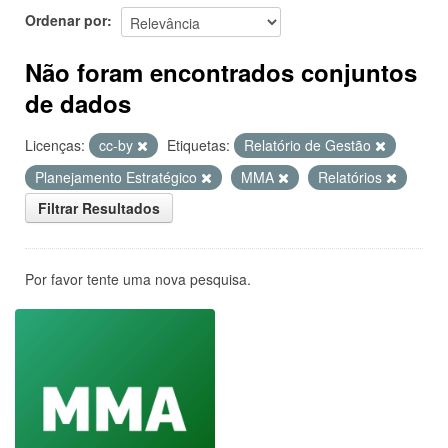
Ordenar por
Não foram encontrados conjuntos
de dados
Licenças:
cc-by
Etiquetas:
Relatório de Gestão
Planejamento Estratégico
MMA
Relatórios
Filtrar Resultados
Por favor tente uma nova pesquisa.