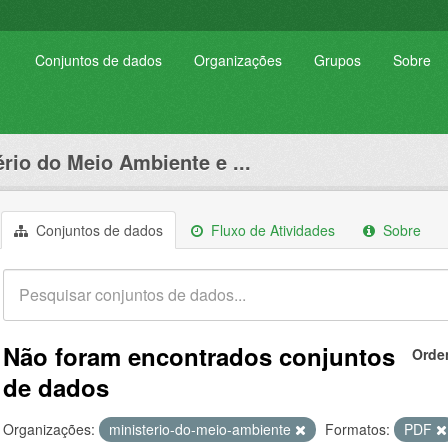
Conjuntos de dados
Organizações
Grupos
Sobre
ério do Meio Ambiente e ...
Conjuntos de dados
Fluxo de Atividades
Sobre
Não foram encontrados conjuntos
Orde
de dados
Organizações:
ministerio-do-meio-ambiente
Formatos:
PDF