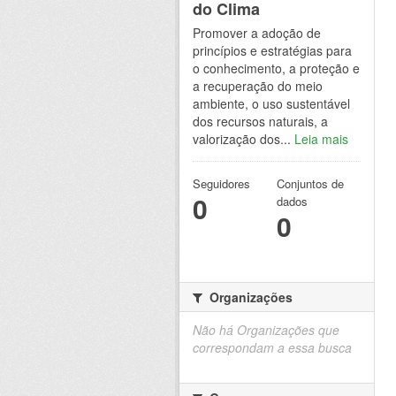
do Clima
Promover a adoção de
princípios e estratégias para
o conhecimento, a proteção e
a recuperação do meio
ambiente, o uso sustentável
dos recursos naturais, a
valorização dos...
Leia mais
Seguidores
Conjuntos de
0
dados
0
Organizações
Não há Organizações que
correspondam a essa busca