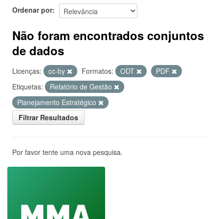
Ordenar por
Não foram encontrados conjuntos
de dados
Licenças:
cc-by
Formatos:
ODT
PDF
Etiquetas:
Relatório de Gestão
Planejamento Estratégico
Filtrar Resultados
Por favor tente uma nova pesquisa.