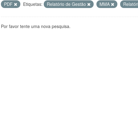
PDF
Etiquetas:
Relatório de Gestão
MMA
Relatór
Por favor tente uma nova pesquisa.