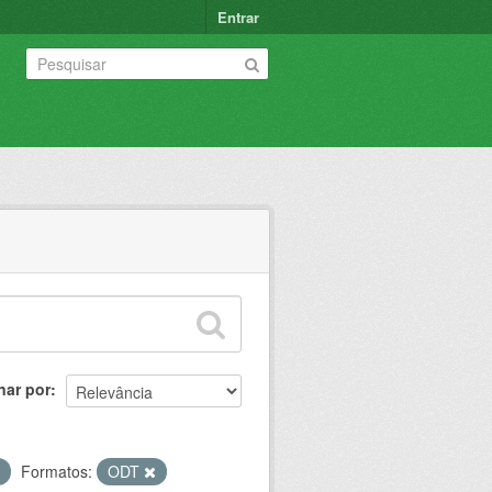
Entrar
nar por
Formatos:
ODT