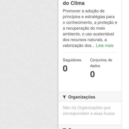
do Clima
Promover a adoção de
princípios e estratégias para
o conhecimento, a proteção e
a recuperação do meio
ambiente, o uso sustentável
dos recursos naturais, a
valorização dos...
Leia mais
Seguidores
Conjuntos de
0
dados
0
Organizações
Não há Organizações que
correspondam a essa busca