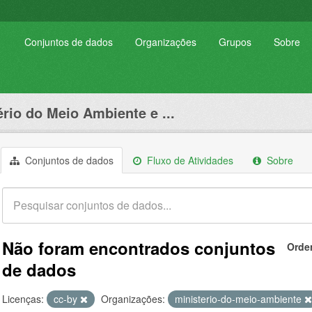
Conjuntos de dados
Organizações
Grupos
Sobre
ério do Meio Ambiente e ...
Conjuntos de dados
Fluxo de Atividades
Sobre
Não foram encontrados conjuntos
Orde
de dados
Licenças:
cc-by
Organizações:
ministerio-do-meio-ambiente