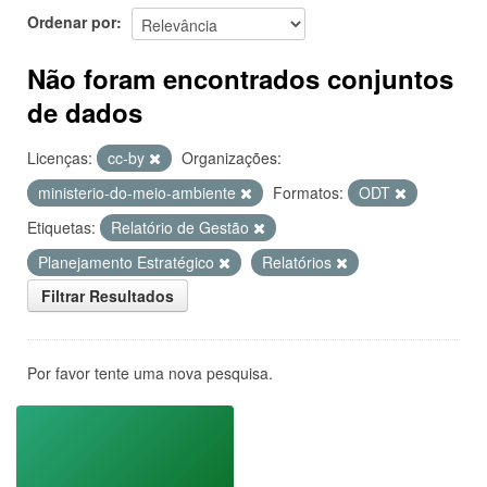
Ordenar por
Não foram encontrados conjuntos
de dados
Licenças:
cc-by
Organizações:
ministerio-do-meio-ambiente
Formatos:
ODT
Etiquetas:
Relatório de Gestão
Planejamento Estratégico
Relatórios
Filtrar Resultados
Por favor tente uma nova pesquisa.