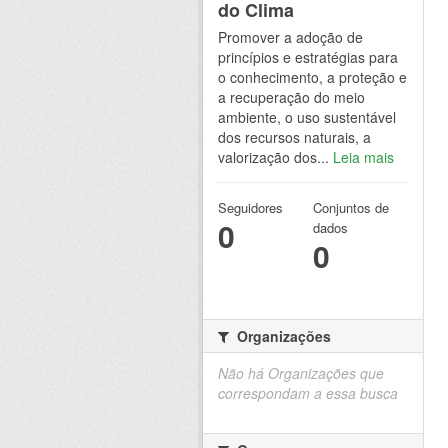
do Clima
Promover a adoção de
princípios e estratégias para
o conhecimento, a proteção e
a recuperação do meio
ambiente, o uso sustentável
dos recursos naturais, a
valorização dos...
Leia mais
Seguidores
Conjuntos de
0
dados
0
Organizações
Não há Organizações que
correspondam a essa busca