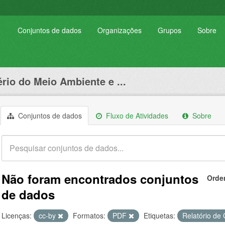
Conjuntos de dados
Organizações
Grupos
Sobre
ério do Meio Ambiente e ...
Conjuntos de dados
Fluxo de Atividades
Sobre
Não foram encontrados conjuntos
Orde
de dados
Licenças:
cc-by
Formatos:
PDF
Etiquetas:
Relatório de