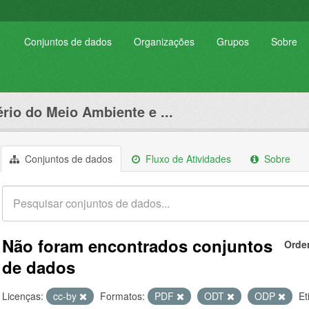
Conjuntos de dados
Organizações
Grupos
Sobre
ério do Meio Ambiente e ...
Conjuntos de dados
Fluxo de Atividades
Sobre
Não foram encontrados conjuntos
Orde
de dados
Licenças:
cc-by
Formatos:
PDF
ODT
ODP
Et