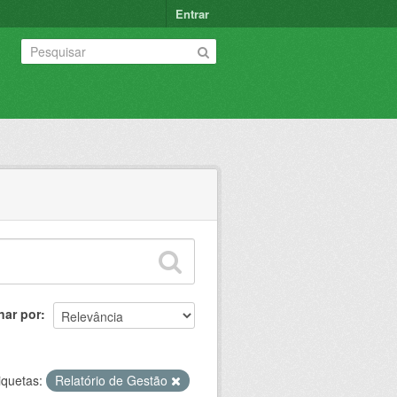
Entrar
nar por
iquetas:
Relatório de Gestão