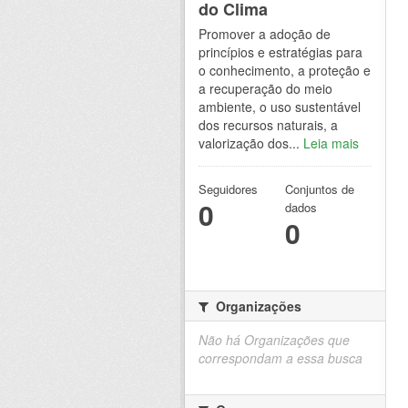
do Clima
Promover a adoção de
princípios e estratégias para
o conhecimento, a proteção e
a recuperação do meio
ambiente, o uso sustentável
dos recursos naturais, a
valorização dos...
Leia mais
Seguidores
Conjuntos de
0
dados
0
Organizações
Não há Organizações que
correspondam a essa busca