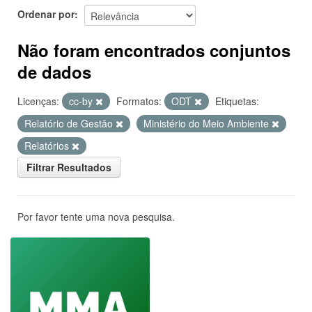
Ordenar por
Não foram encontrados conjuntos
de dados
Licenças:
cc-by
Formatos:
ODT
Etiquetas:
Relatório de Gestão
Ministério do Meio Ambiente
Relatórios
Filtrar Resultados
Por favor tente uma nova pesquisa.