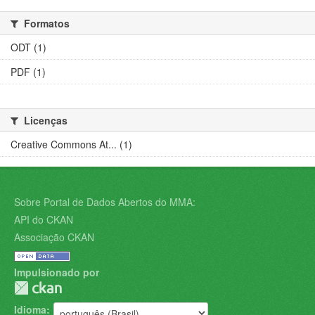
Formatos
ODT (1)
PDF (1)
Licenças
Creative Commons At... (1)
Sobre Portal de Dados Abertos do MMA:
API do CKAN
Associação CKAN
Impulsionado por
Idioma