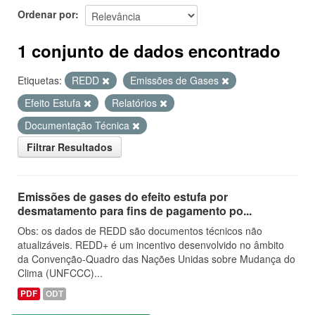
Ordenar por
1 conjunto de dados encontrado
Etiquetas:
REDD
Emissões de Gases
Efeito Estufa
Relatórios
Documentação Técnica
Filtrar Resultados
Emissões de gases do efeito estufa por
desmatamento para fins de pagamento po...
Obs: os dados de REDD são documentos técnicos não
atualizáveis. REDD+ é um incentivo desenvolvido no âmbito
da Convenção-Quadro das Nações Unidas sobre Mudança do
Clima (UNFCCC)...
PDF
ODT