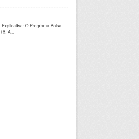
a Explicativa: O Programa Bolsa
18. A...