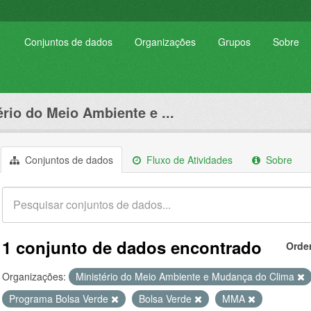
Conjuntos de dados
Organizações
Grupos
Sobre
ério do Meio Ambiente e ...
Conjuntos de dados
Fluxo de Atividades
Sobre
1 conjunto de dados encontrado
Orde
Organizações:
Ministério do Meio Ambiente e Mudança do Clima
Programa Bolsa Verde
Bolsa Verde
MMA