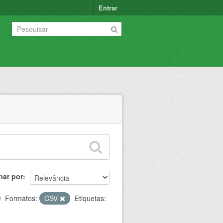
Entrar
nar por
Formatos:
CSV
Etiquetas: