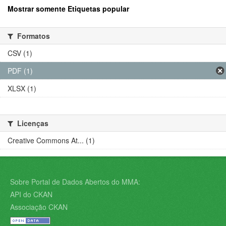
Mostrar somente Etiquetas popular
Formatos
CSV (1)
PDF (1)
XLSX (1)
Licenças
Creative Commons At... (1)
Sobre Portal de Dados Abertos do MMA:
API do CKAN
Associação CKAN