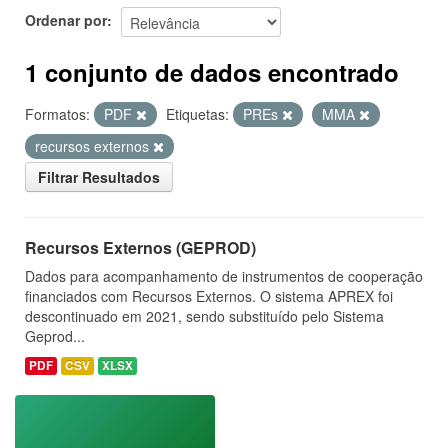
Ordenar por
1 conjunto de dados encontrado
Formatos:
PDF
Etiquetas:
PREs
MMA
recursos externos
Filtrar Resultados
Recursos Externos (GEPROD)
Dados para acompanhamento de instrumentos de cooperação
financiados com Recursos Externos. O sistema APREX foi
descontinuado em 2021, sendo substituído pelo Sistema
Geprod...
PDF
CSV
XLSX