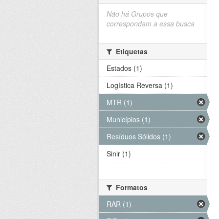
Não há Grupos que
correspondam a essa busca
Etiquetas
Estados (1)
Logística Reversa (1)
MTR (1)
Municípios (1)
Resíduos Sólidos (1)
Sinir (1)
Formatos
RAR (1)