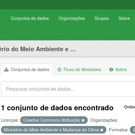
Conjuntos de dados
Organizações
Grupos
Sobre
ério do Meio Ambiente e ...
Conjuntos de dados
Fluxo de Atividades
Sobre
1 conjunto de dados encontrado
Orde
Licenças:
Creative Commons Atribuição
Organizações:
Ministério do Meio Ambiente e Mudança do Clima
Formatos: