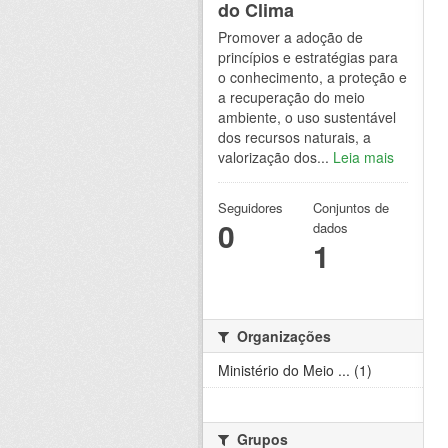
do Clima
Promover a adoção de
princípios e estratégias para
o conhecimento, a proteção e
a recuperação do meio
ambiente, o uso sustentável
dos recursos naturais, a
valorização dos...
Leia mais
Seguidores
Conjuntos de
0
dados
1
Organizações
Ministério do Meio ... (1)
Grupos