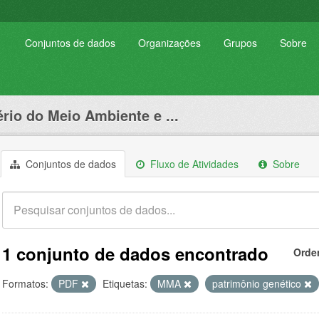
Conjuntos de dados
Organizações
Grupos
Sobre
ério do Meio Ambiente e ...
Conjuntos de dados
Fluxo de Atividades
Sobre
1 conjunto de dados encontrado
Orde
Formatos:
PDF
Etiquetas:
MMA
patrimônio genético