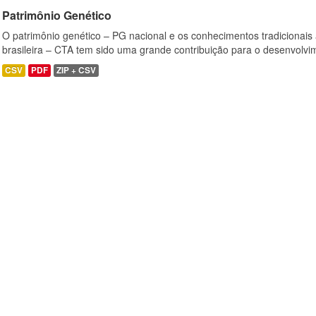
Patrimônio Genético
O patrimônio genético – PG nacional e os conhecimentos tradicionais
brasileira – CTA tem sido uma grande contribuição para o desenvolvi
CSV
PDF
ZIP + CSV