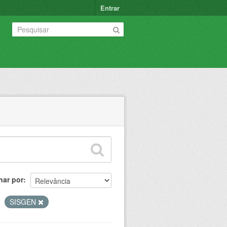
Entrar
nar por
SISGEN