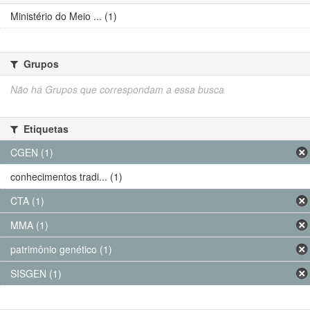
Ministério do Meio ... (1)
Grupos
Não há Grupos que correspondam a essa busca
Etiquetas
CGEN (1)
conhecimentos tradi... (1)
CTA (1)
MMA (1)
patrimônio genético (1)
SISGEN (1)