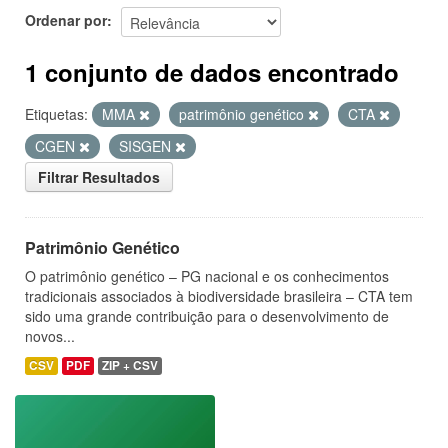
Ordenar por
1 conjunto de dados encontrado
Etiquetas:
MMA
patrimônio genético
CTA
CGEN
SISGEN
Filtrar Resultados
Patrimônio Genético
O patrimônio genético – PG nacional e os conhecimentos
tradicionais associados à biodiversidade brasileira – CTA tem
sido uma grande contribuição para o desenvolvimento de
novos...
CSV
PDF
ZIP + CSV