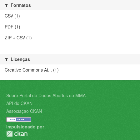
Formatos
CSV (1)
PDF (1)
ZIP + CSV (1)
Licenças
Creative Commons At... (1)
Sobre Portal de Dados Abertos do MMA:
API do CKAN
Associação CKAN
Impulsionado por