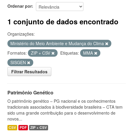
Ordenar por
1 conjunto de dados encontrado
Organizações:
Ministério do Meio Ambiente e Mudança do Clima
Formatos:
ZIP + CSV
Etiquetas:
MMA
SISGEN
Filtrar Resultados
Patrimônio Genético
O patrimônio genético – PG nacional e os conhecimentos
tradicionais associados à biodiversidade brasileira – CTA tem
sido uma grande contribuição para o desenvolvimento de
novos...
CSV
PDF
ZIP + CSV