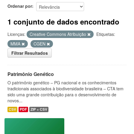
Ordenar por
1 conjunto de dados encontrado
Licenças:
Creative Commons Atribuição
Etiquetas:
MMA
CGEN
Filtrar Resultados
Patrimônio Genético
O patrimônio genético – PG nacional e os conhecimentos
tradicionais associados à biodiversidade brasileira – CTA tem
sido uma grande contribuição para o desenvolvimento de
novos...
CSV
PDF
ZIP + CSV