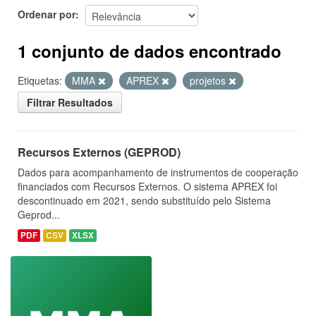
Ordenar por
1 conjunto de dados encontrado
Etiquetas:
MMA
APREX
projetos
Filtrar Resultados
Recursos Externos (GEPROD)
Dados para acompanhamento de instrumentos de cooperação
financiados com Recursos Externos. O sistema APREX foi
descontinuado em 2021, sendo substituído pelo Sistema
Geprod...
PDF
CSV
XLSX