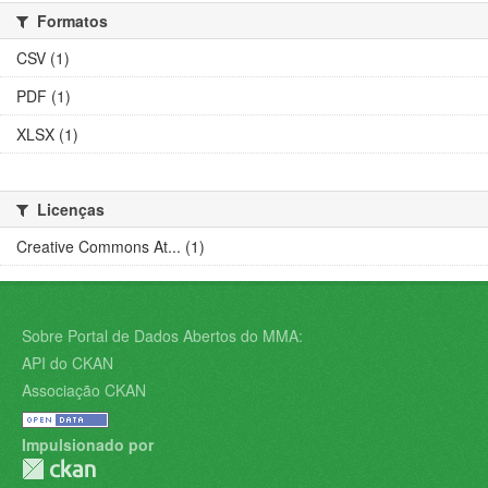
Formatos
CSV (1)
PDF (1)
XLSX (1)
Licenças
Creative Commons At... (1)
Sobre Portal de Dados Abertos do MMA:
API do CKAN
Associação CKAN
Impulsionado por