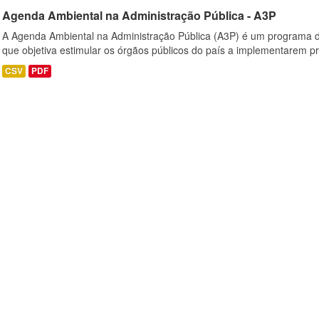
Agenda Ambiental na Administração Pública - A3P
A Agenda Ambiental na Administração Pública (A3P) é um programa d
que objetiva estimular os órgãos públicos do país a implementarem prá
CSV
PDF