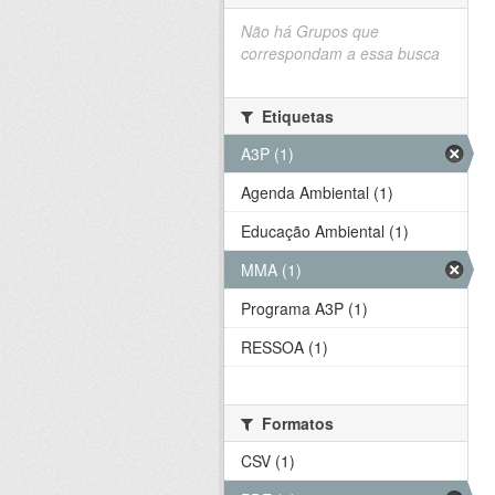
Não há Grupos que
correspondam a essa busca
Etiquetas
A3P (1)
Agenda Ambiental (1)
Educação Ambiental (1)
MMA (1)
Programa A3P (1)
RESSOA (1)
Formatos
CSV (1)