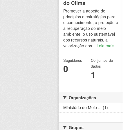
do Clima
Promover a adoção de
princípios e estratégias para
o conhecimento, a proteção e
a recuperação do meio
ambiente, o uso sustentável
dos recursos naturais, a
valorização dos...
Leia mais
Seguidores
Conjuntos de
0
dados
1
Organizações
Ministério do Meio ... (1)
Grupos