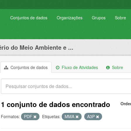
Conjuntos de dados
Organizações
Grupos
Sobre
ério do Meio Ambiente e ...
Conjuntos de dados
Fluxo de Atividades
Sobre
1 conjunto de dados encontrado
Orde
Formatos:
PDF
Etiquetas:
MMA
A3P