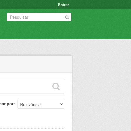
Entrar
nar por