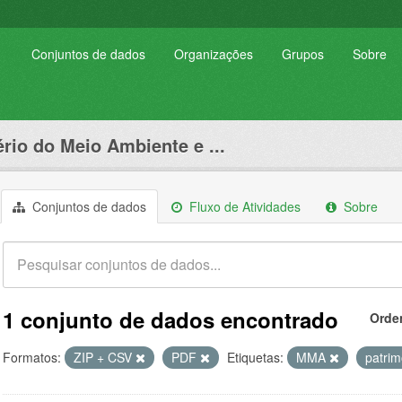
Conjuntos de dados
Organizações
Grupos
Sobre
ério do Meio Ambiente e ...
Conjuntos de dados
Fluxo de Atividades
Sobre
1 conjunto de dados encontrado
Orde
Formatos:
ZIP + CSV
PDF
Etiquetas:
MMA
patrim