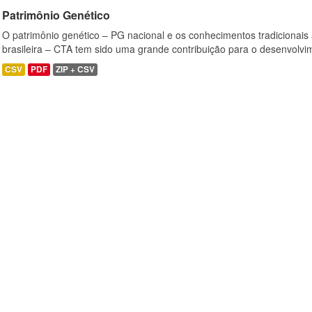
Patrimônio Genético
O patrimônio genético – PG nacional e os conhecimentos tradicionais
brasileira – CTA tem sido uma grande contribuição para o desenvolvi
CSV
PDF
ZIP + CSV