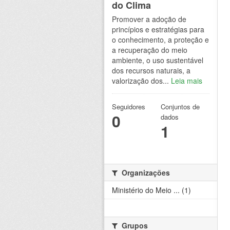
do Clima
Promover a adoção de
princípios e estratégias para
o conhecimento, a proteção e
a recuperação do meio
ambiente, o uso sustentável
dos recursos naturais, a
valorização dos...
Leia mais
Seguidores
Conjuntos de
0
dados
1
Organizações
Ministério do Meio ... (1)
Grupos