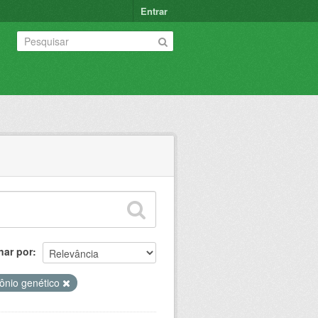
Entrar
nar por
ônio genético