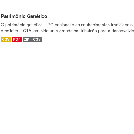
Patrimônio Genético
O patrimônio genético – PG nacional e os conhecimentos tradicionais
brasileira – CTA tem sido uma grande contribuição para o desenvolvi
CSV
PDF
ZIP + CSV