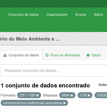
Conjuntos de dados
Organizações
Grupos
Sobre
ério do Meio Ambiente e ...
Conjuntos de dados
Fluxo de Atividades
Sobre
1 conjunto de dados encontrado
Orde
Formatos:
ZIP + CSV
Etiquetas:
MMA
CTA
CGE
conhecimentos tradicionais associados