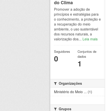
do Clima
Promover a adoção de
princípios e estratégias para
o conhecimento, a proteção e
a recuperação do meio
ambiente, o uso sustentável
dos recursos naturais, a
valorização dos...
Leia mais
Seguidores
Conjuntos de
0
dados
1
Organizações
Ministério do Meio ... (1)
Grupos