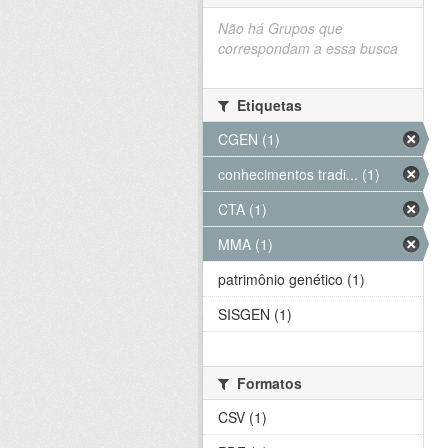
Não há Grupos que
correspondam a essa busca
Etiquetas
CGEN (1)
conhecimentos tradi... (1)
CTA (1)
MMA (1)
patrimônio genético (1)
SISGEN (1)
Formatos
CSV (1)