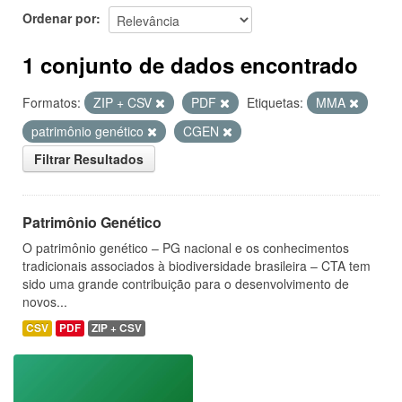
Ordenar por
1 conjunto de dados encontrado
Formatos:
ZIP + CSV
PDF
Etiquetas:
MMA
patrimônio genético
CGEN
Filtrar Resultados
Patrimônio Genético
O patrimônio genético – PG nacional e os conhecimentos
tradicionais associados à biodiversidade brasileira – CTA tem
sido uma grande contribuição para o desenvolvimento de
novos...
CSV
PDF
ZIP + CSV