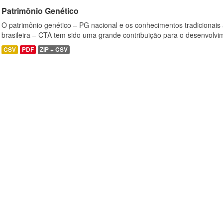
Patrimônio Genético
O patrimônio genético – PG nacional e os conhecimentos tradicionais
brasileira – CTA tem sido uma grande contribuição para o desenvolvi
CSV
PDF
ZIP + CSV