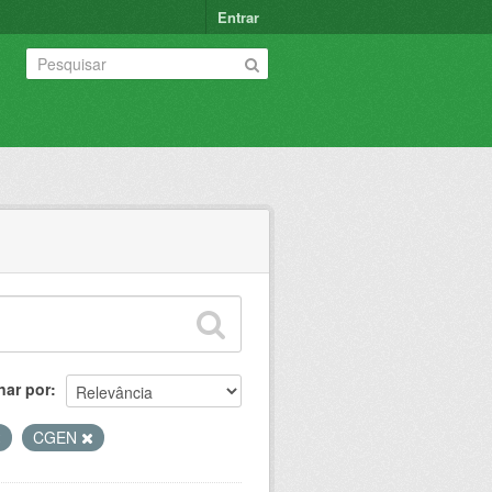
Entrar
nar por
CGEN