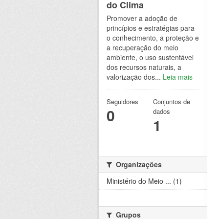
do Clima
Promover a adoção de
princípios e estratégias para
o conhecimento, a proteção e
a recuperação do meio
ambiente, o uso sustentável
dos recursos naturais, a
valorização dos...
Leia mais
Seguidores
Conjuntos de
0
dados
1
Organizações
Ministério do Meio ... (1)
Grupos