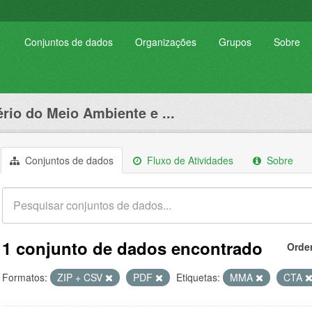
Conjuntos de dados
Organizações
Grupos
Sobre
ério do Meio Ambiente e ...
Conjuntos de dados
Fluxo de Atividades
Sobre
1 conjunto de dados encontrado
Orde
Formatos:
ZIP + CSV
PDF
Etiquetas:
MMA
CTA