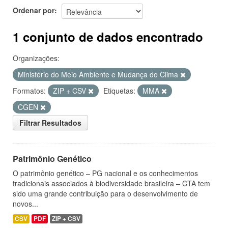
Ordenar por
1 conjunto de dados encontrado
Organizações:
Ministério do Meio Ambiente e Mudança do Clima
Formatos:
ZIP + CSV
Etiquetas:
MMA
CGEN
Filtrar Resultados
Patrimônio Genético
O patrimônio genético – PG nacional e os conhecimentos
tradicionais associados à biodiversidade brasileira – CTA tem
sido uma grande contribuição para o desenvolvimento de
novos...
CSV
PDF
ZIP + CSV