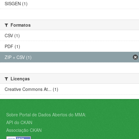
SISGEN (1)
Formatos
CSV (1)
PDF (1)
ZIP + CSV (1)
Licenças
Creative Commons At... (1)
Sobre Portal de Dados Abertos do MMA:
API do CKAN
Associação CKAN