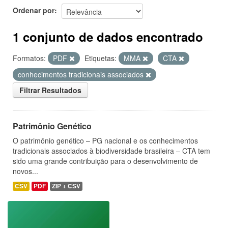
Ordenar por
1 conjunto de dados encontrado
Formatos:
PDF
Etiquetas:
MMA
CTA
conhecimentos tradicionais associados
Filtrar Resultados
Patrimônio Genético
O patrimônio genético – PG nacional e os conhecimentos
tradicionais associados à biodiversidade brasileira – CTA tem
sido uma grande contribuição para o desenvolvimento de
novos...
CSV
PDF
ZIP + CSV