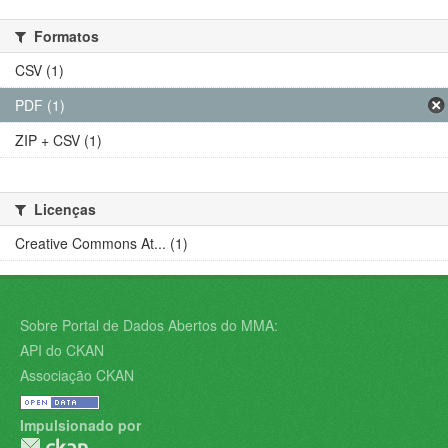
Formatos
CSV (1)
PDF (1)
ZIP + CSV (1)
Licenças
Creative Commons At... (1)
Sobre Portal de Dados Abertos do MMA:
API do CKAN
Associação CKAN
Impulsionado por