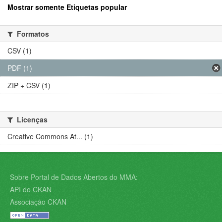
Mostrar somente Etiquetas popular
Formatos
CSV (1)
PDF (1)
ZIP + CSV (1)
Licenças
Creative Commons At... (1)
Sobre Portal de Dados Abertos do MMA:
API do CKAN
Associação CKAN