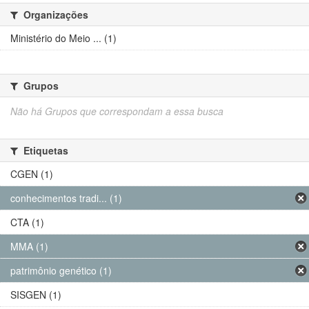
Organizações
Ministério do Meio ... (1)
Grupos
Não há Grupos que correspondam a essa busca
Etiquetas
CGEN (1)
conhecimentos tradi... (1)
CTA (1)
MMA (1)
patrimônio genético (1)
SISGEN (1)