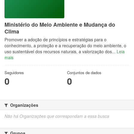
Ministério do Meio Ambiente e Mudança do
Clima
Promover a adoção de princípios e estratégias para o
conhecimento, a proteção e a recuperação do meio ambiente, o
uso sustentável dos recursos naturais, a valorização dos...
Leia
mais
Seguidores
Conjuntos de dados
0
0
Organizações
Não há Organizações que correspondam a essa busca
Grupos