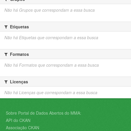
Não há Grupos que correspondam a essa busca
Etiquetas
Não há Etiquetas que correspondam a essa busca
Formatos
Não há Formatos que correspondam a essa busca
Licenças
Não há Licenças que correspondam a essa busca
Sobre Portal de Dados Abertos do MMA:
API do CKAN
Associação CKAN