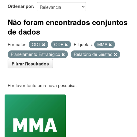
Ordenar por
Não foram encontrados conjuntos
de dados
Formatos:
ODT
ODP
Etiquetas:
MMA
Planejamento Estratégico
Relatório de Gestão
Filtrar Resultados
Por favor tente uma nova pesquisa.