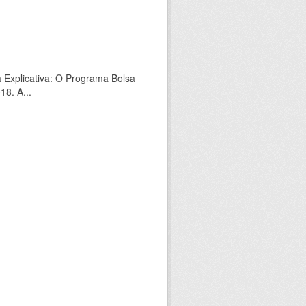
a Explicativa: O Programa Bolsa
18. A...