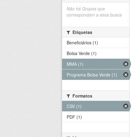
Não há Grupos que
correspondam a essa busca
Etiquetas
Beneficiários (1)
Bolsa Verde (1)
MMA (1)
Programa Bolsa Verde (1)
Formatos
CSV (1)
PDF (1)