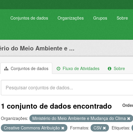
Conjuntos de dados
Organizações
Grupos
Sobre
ério do Meio Ambiente e ...
Conjuntos de dados
Fluxo de Atividades
Sobre
1 conjunto de dados encontrado
Orde
Organizações:
Ministério do Meio Ambiente e Mudança do Clima
Creative Commons Atribuição
Formatos:
CSV
Etiquetas: