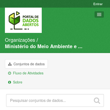
Entrar
Organizações
Conjuntos de dados
Ministério do Meio Ambiente e ...
Organizações
Grupos
Conjuntos de dados
Sobre
Fluxo de Atividades
Sobre