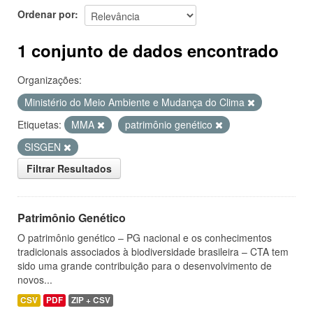
Ordenar por
1 conjunto de dados encontrado
Organizações:
Ministério do Meio Ambiente e Mudança do Clima
Etiquetas:
MMA
patrimônio genético
SISGEN
Filtrar Resultados
Patrimônio Genético
O patrimônio genético – PG nacional e os conhecimentos
tradicionais associados à biodiversidade brasileira – CTA tem
sido uma grande contribuição para o desenvolvimento de
novos...
CSV
PDF
ZIP + CSV