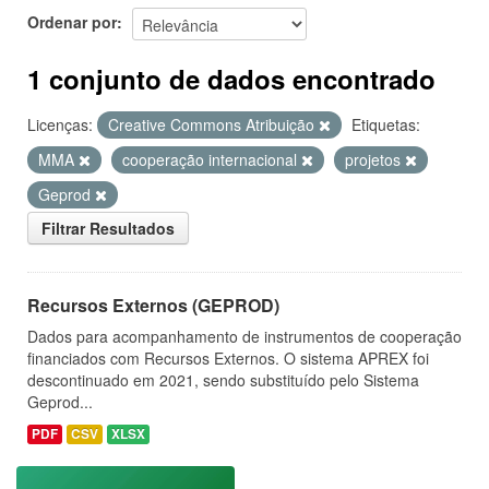
Ordenar por
1 conjunto de dados encontrado
Licenças:
Creative Commons Atribuição
Etiquetas:
MMA
cooperação internacional
projetos
Geprod
Filtrar Resultados
Recursos Externos (GEPROD)
Dados para acompanhamento de instrumentos de cooperação
financiados com Recursos Externos. O sistema APREX foi
descontinuado em 2021, sendo substituído pelo Sistema
Geprod...
PDF
CSV
XLSX