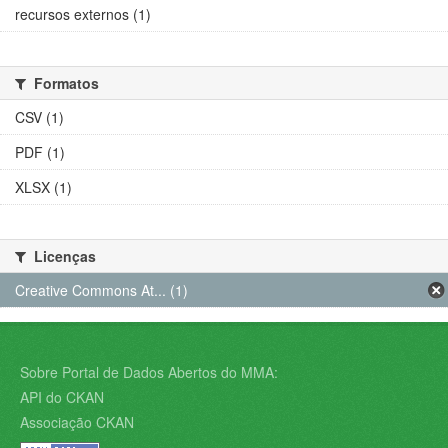
recursos externos (1)
Formatos
CSV (1)
PDF (1)
XLSX (1)
Licenças
Creative Commons At... (1)
Sobre Portal de Dados Abertos do MMA:
API do CKAN
Associação CKAN