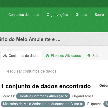
Conjuntos de dados
Organizações
Grupos
Sobre
ério do Meio Ambiente e ...
Conjuntos de dados
Fluxo de Atividades
Sobre
1 conjunto de dados encontrado
Orde
Licenças:
Creative Commons Atribuição
Organizações:
Ministério do Meio Ambiente e Mudança do Clima
Etiquetas: