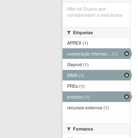
Não há Grupos que
correspondam a essa busca
Etiquetas
APREX (1)
cooperação internac... (1)
Geprod (1)
MMA (1)
PREs (1)
projetos (1)
recursos externos (1)
Formatos