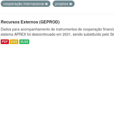
cooperação internacional
projetos
Recursos Externos (GEPROD)
Dados para acompanhamento de instrumentos de cooperação financi
sistema APREX foi descontinuado em 2021, sendo substituído pelo Si
PDF
CSV
XLSX