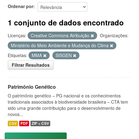
Ordenar por
1 conjunto de dados encontrado
Licenças:
Creative Commons Atribuição
Organizações:
Ministério do Meio Ambiente e Mudança do Clima
Etiquetas:
MMA
SISGEN
Filtrar Resultados
Patrimônio Genético
O patrimônio genético – PG nacional e os conhecimentos
tradicionais associados à biodiversidade brasileira – CTA tem
sido uma grande contribuição para o desenvolvimento de
novos...
CSV
PDF
ZIP + CSV