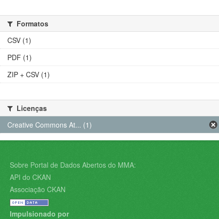
Formatos
CSV (1)
PDF (1)
ZIP + CSV (1)
Licenças
Creative Commons At... (1)
Sobre Portal de Dados Abertos do MMA:
API do CKAN
Associação CKAN
Impulsionado por