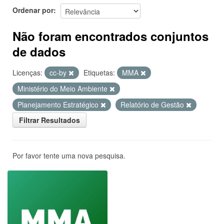
Ordenar por
Não foram encontrados conjuntos
de dados
Licenças:
cc-by
Etiquetas:
MMA
Ministério do Meio Ambiente
Planejamento Estratégico
Relatório de Gestão
Filtrar Resultados
Por favor tente uma nova pesquisa.