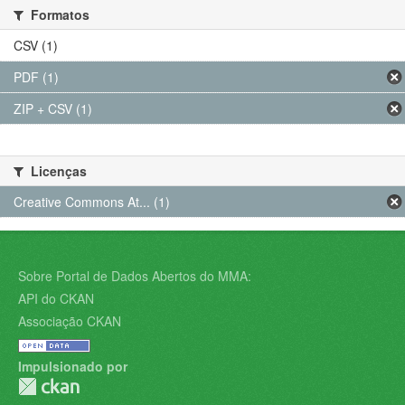
Formatos
CSV (1)
PDF (1)
ZIP + CSV (1)
Licenças
Creative Commons At... (1)
Sobre Portal de Dados Abertos do MMA:
API do CKAN
Associação CKAN
Impulsionado por