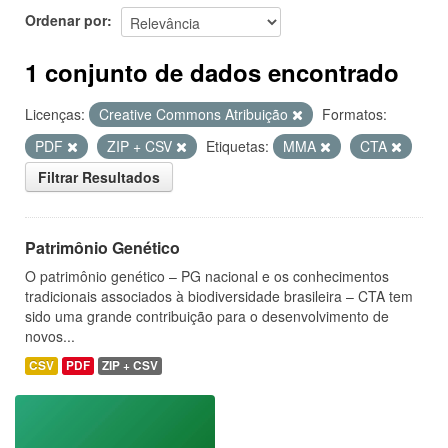
Ordenar por
1 conjunto de dados encontrado
Licenças:
Creative Commons Atribuição
Formatos:
PDF
ZIP + CSV
Etiquetas:
MMA
CTA
Filtrar Resultados
Patrimônio Genético
O patrimônio genético – PG nacional e os conhecimentos
tradicionais associados à biodiversidade brasileira – CTA tem
sido uma grande contribuição para o desenvolvimento de
novos...
CSV
PDF
ZIP + CSV