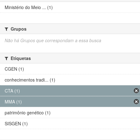
Ministério do Meio ... (1)
Grupos
Não há Grupos que correspondam a essa busca
Etiquetas
CGEN (1)
conhecimentos tradi... (1)
CTA (1)
MMA (1)
patrimônio genético (1)
SISGEN (1)