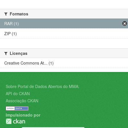
Formatos
RAR (1)
ZIP (1)
Licenças
Creative Commons At... (1)
Sobre Portal de Dados Abertos do MMA:
API do CKAN
Associação CKAN
Impulsionado por