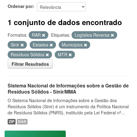
Ordenar por
1 conjunto de dados encontrado
Formatos:
RAR
Etiquetas:
Logística Reversa
Sinir
Estados
Municípios
Resíduos Sólidos
MTR
Filtrar Resultados
Sistema Nacional de Informações sobre a Gestão de
Resíduos Sólidos - Sinir/MMA
O Sistema Nacional de Informações sobre a Gestão dos
Resíduos Sólidos (Sinir) é um instrumento da Política Nacional
de Resíduos Sólidos (PNRS), instituído pela Lei Federal nº...
ZIP
RAR