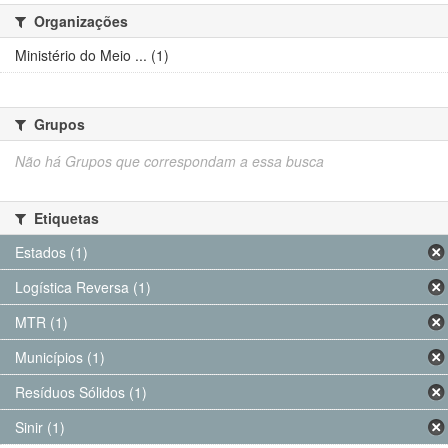
Organizações
Ministério do Meio ... (1)
Grupos
Não há Grupos que correspondam a essa busca
Etiquetas
Estados (1)
Logística Reversa (1)
MTR (1)
Municípios (1)
Resíduos Sólidos (1)
Sinir (1)