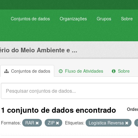
Conjuntos de dados
Organizações
Grupos
Sobre
ério do Meio Ambiente e ...
Conjuntos de dados
Fluxo de Atividades
Sobre
1 conjunto de dados encontrado
Orde
Formatos:
RAR
ZIP
Etiquetas:
Logística Reversa