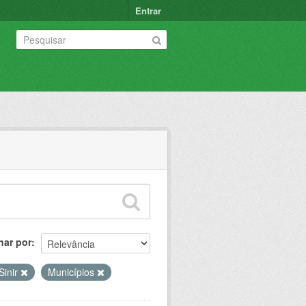
Entrar
nar por
Sinir
Municípios