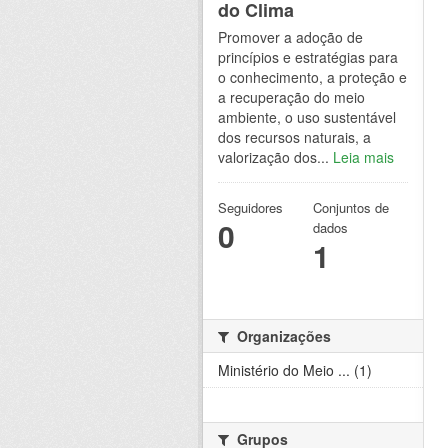
do Clima
Promover a adoção de
princípios e estratégias para
o conhecimento, a proteção e
a recuperação do meio
ambiente, o uso sustentável
dos recursos naturais, a
valorização dos...
Leia mais
Seguidores
Conjuntos de
0
dados
1
Organizações
Ministério do Meio ... (1)
Grupos