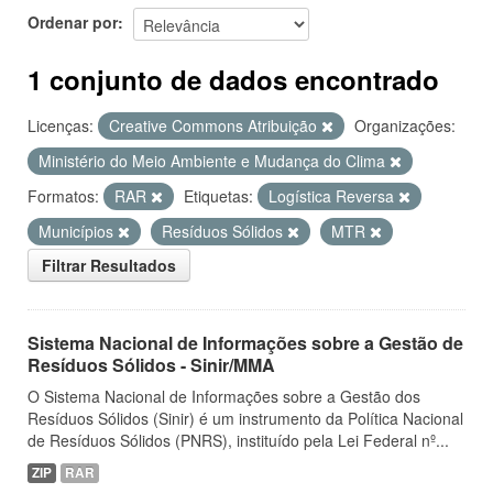
Ordenar por
1 conjunto de dados encontrado
Licenças:
Creative Commons Atribuição
Organizações:
Ministério do Meio Ambiente e Mudança do Clima
Formatos:
RAR
Etiquetas:
Logística Reversa
Municípios
Resíduos Sólidos
MTR
Filtrar Resultados
Sistema Nacional de Informações sobre a Gestão de
Resíduos Sólidos - Sinir/MMA
O Sistema Nacional de Informações sobre a Gestão dos
Resíduos Sólidos (Sinir) é um instrumento da Política Nacional
de Resíduos Sólidos (PNRS), instituído pela Lei Federal nº...
ZIP
RAR