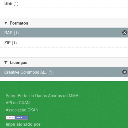
Sinir (1)
Formatos
RAR (1)
ZIP (1)
Licenças
Creative Commons At... (1)
Sobre Portal de Dados Abertos do MMA:
API do CKAN
Associação CKAN
Impulsionado por