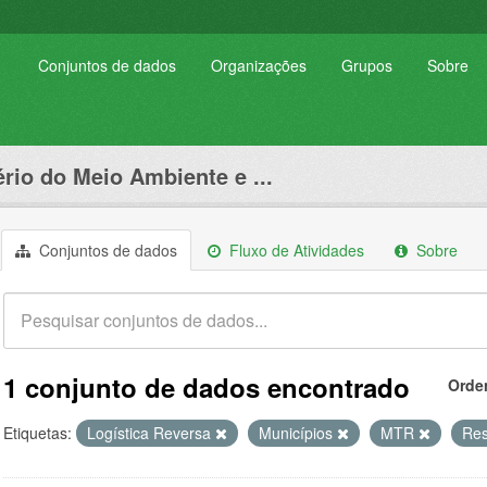
Conjuntos de dados
Organizações
Grupos
Sobre
ério do Meio Ambiente e ...
Conjuntos de dados
Fluxo de Atividades
Sobre
1 conjunto de dados encontrado
Orde
Etiquetas:
Logística Reversa
Municípios
MTR
Res