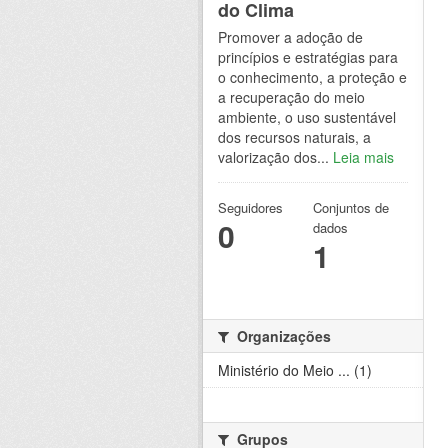
do Clima
Promover a adoção de
princípios e estratégias para
o conhecimento, a proteção e
a recuperação do meio
ambiente, o uso sustentável
dos recursos naturais, a
valorização dos...
Leia mais
Seguidores
Conjuntos de
0
dados
1
Organizações
Ministério do Meio ... (1)
Grupos