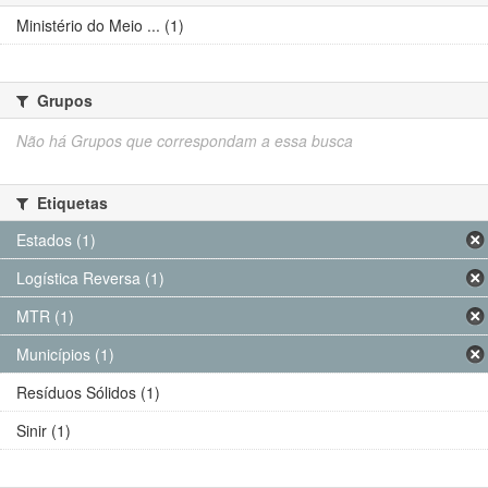
Ministério do Meio ... (1)
Grupos
Não há Grupos que correspondam a essa busca
Etiquetas
Estados (1)
Logística Reversa (1)
MTR (1)
Municípios (1)
Resíduos Sólidos (1)
Sinir (1)