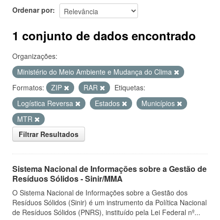
Ordenar por
1 conjunto de dados encontrado
Organizações:
Ministério do Meio Ambiente e Mudança do Clima
Formatos:
ZIP
RAR
Etiquetas:
Logística Reversa
Estados
Municípios
MTR
Filtrar Resultados
Sistema Nacional de Informações sobre a Gestão de
Resíduos Sólidos - Sinir/MMA
O Sistema Nacional de Informações sobre a Gestão dos
Resíduos Sólidos (Sinir) é um instrumento da Política Nacional
de Resíduos Sólidos (PNRS), instituído pela Lei Federal nº...