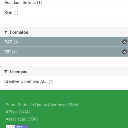
Resíduos Sólidos (1)
Sinir (1)
Formatos
RAR (1)
ZIP (1)
Licenças
Creative Commons At... (1)
Sobre Portal de Dados Abertos do MMA:
API do CKAN
Associação CKAN