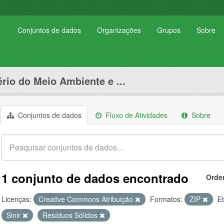
Conjuntos de dados
Organizações
Grupos
Sobre
ério do Meio Ambiente e ...
Conjuntos de dados
Fluxo de Atividades
Sobre
1 conjunto de dados encontrado
Orde
Licenças:
Creative Commons Atribuição
Formatos:
ZIP
Et
Sinir
Resíduos Sólidos