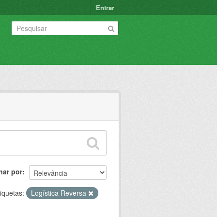
Entrar
nar por
iquetas:
Logística Reversa