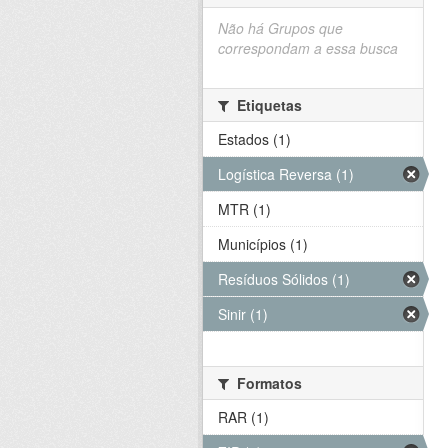
Não há Grupos que
correspondam a essa busca
Etiquetas
Estados (1)
Logística Reversa (1)
MTR (1)
Municípios (1)
Resíduos Sólidos (1)
Sinir (1)
Formatos
RAR (1)