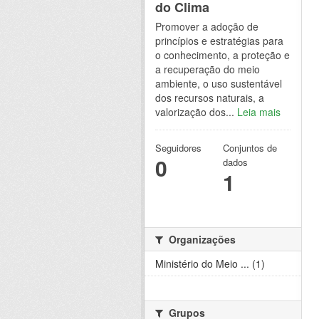
do Clima
Promover a adoção de
princípios e estratégias para
o conhecimento, a proteção e
a recuperação do meio
ambiente, o uso sustentável
dos recursos naturais, a
valorização dos...
Leia mais
Seguidores
Conjuntos de
0
dados
1
Organizações
Ministério do Meio ... (1)
Grupos