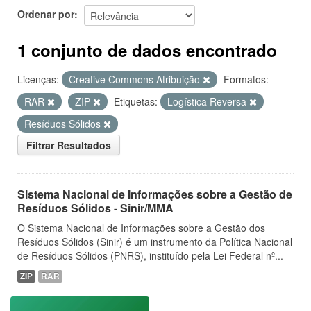
Ordenar por
1 conjunto de dados encontrado
Licenças:
Creative Commons Atribuição
Formatos:
RAR
ZIP
Etiquetas:
Logística Reversa
Resíduos Sólidos
Filtrar Resultados
Sistema Nacional de Informações sobre a Gestão de
Resíduos Sólidos - Sinir/MMA
O Sistema Nacional de Informações sobre a Gestão dos
Resíduos Sólidos (Sinir) é um instrumento da Política Nacional
de Resíduos Sólidos (PNRS), instituído pela Lei Federal nº...
ZIP
RAR