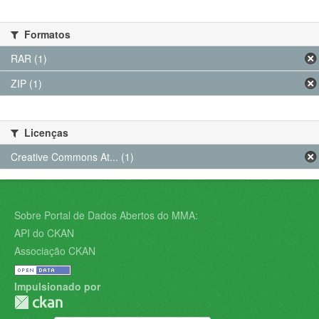
Formatos
RAR (1)
ZIP (1)
Licenças
Creative Commons At... (1)
Sobre Portal de Dados Abertos do MMA:
API do CKAN
Associação CKAN
Impulsionado por