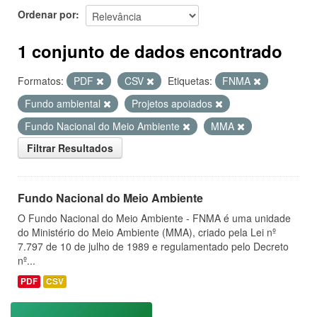
Ordenar por
1 conjunto de dados encontrado
Formatos:
PDF
CSV
Etiquetas:
FNMA
Fundo ambiental
Projetos apoiados
Fundo Nacional do Meio Ambiente
MMA
Filtrar Resultados
Fundo Nacional do Meio Ambiente
O Fundo Nacional do Meio Ambiente - FNMA é uma unidade
do Ministério do Meio Ambiente (MMA), criado pela Lei nº
7.797 de 10 de julho de 1989 e regulamentado pelo Decreto
nº...
PDF
CSV