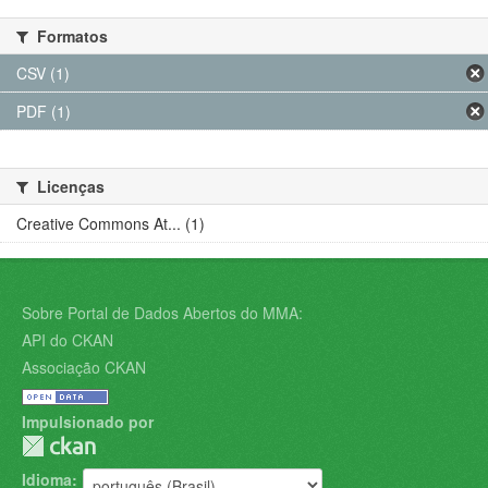
Formatos
CSV (1)
PDF (1)
Licenças
Creative Commons At... (1)
Sobre Portal de Dados Abertos do MMA:
API do CKAN
Associação CKAN
Impulsionado por
Idioma