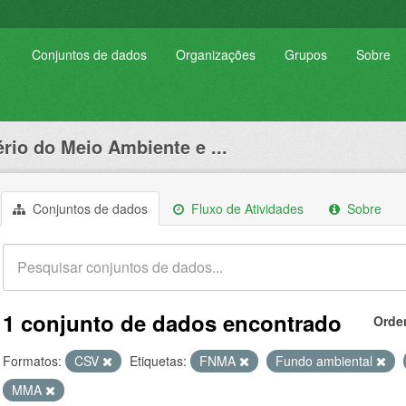
Conjuntos de dados
Organizações
Grupos
Sobre
ério do Meio Ambiente e ...
Conjuntos de dados
Fluxo de Atividades
Sobre
1 conjunto de dados encontrado
Orde
Formatos:
CSV
Etiquetas:
FNMA
Fundo ambiental
MMA