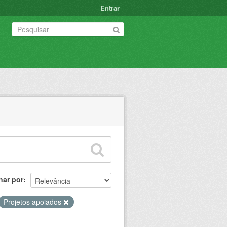
Entrar
nar por
Projetos apoiados