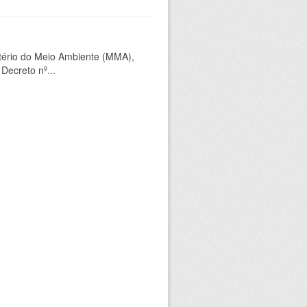
tério do Meio Ambiente (MMA),
Decreto nº...