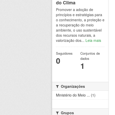
do Clima
Promover a adoção de
princípios e estratégias para
o conhecimento, a proteção e
a recuperação do meio
ambiente, o uso sustentável
dos recursos naturais, a
valorização dos...
Leia mais
Seguidores
Conjuntos de
0
dados
1
Organizações
Ministério do Meio ... (1)
Grupos