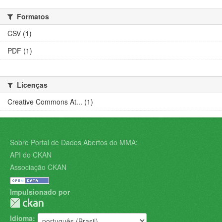
Formatos
CSV (1)
PDF (1)
Licenças
Creative Commons At... (1)
Sobre Portal de Dados Abertos do MMA:
API do CKAN
Associação CKAN
Impulsionado por
Idioma