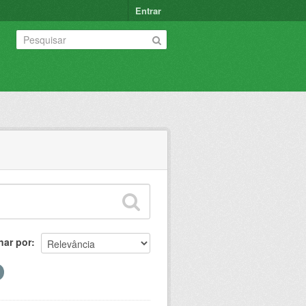
Entrar
nar por