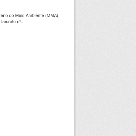
tério do Meio Ambiente (MMA),
Decreto nº...