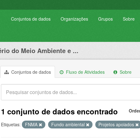
Conjuntos de dados
Organizações
Grupos
Sobre
ério do Meio Ambiente e ...
Conjuntos de dados
Fluxo de Atividades
Sobre
1 conjunto de dados encontrado
Orde
Etiquetas:
FNMA
Fundo ambiental
Projetos apoiados