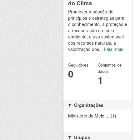
do Clima
Promover a adoção de
princípios e estratégias para
o conhecimento, a proteção e
a recuperação do meio
ambiente, o uso sustentável
dos recursos naturais, a
valorização dos...
Leia mais
Seguidores
Conjuntos de
0
dados
1
Organizações
Ministério do Meio ... (1)
Grupos